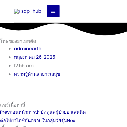
Skip
to
content
โทษของยาเสพติด
adminearth
พฤษภาคม 26, 2025
12:55 am
ความรู้ด้านสาธารณสุข
แชร์เนื้อหานี้
Prev
ก่อนหน้า
การบำบัดดูแลผู้ป่วยยาเสพติด
ต่อไป
ยาไอซ์อันตรายในกลุ่มวัยรุ่น
Next