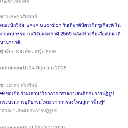
เนื้อหาเพิ่มเติม
ข่าวประชาสัมพันธ์
คณะนักวิจัย ISARA Guardian รับเกียรติบัตรเชิดชูเกียรติ ใน
งานมหกรรมงานวิจัยแห่งชาติ 2569 หลังสร้างชื่อเสียงบนเวที
นานาชาติ
ศูนย์กลางองค์ความรู้สากลด
adminearth
24 มิถุนายน 2026
ข่าวประชาสัมพันธ์
📢 ขอเชิญร่วมเสวนาวิชาการ “ศาลยาเสพติดกับการปฏิรูป
กระบวนการยุติธรรมไทย: จากการลงโทษสู่การฟื้นฟู”
“ศาลยาเสพติดกับการปฏิรูปก
adminearth
21 มิถุนายน 2026