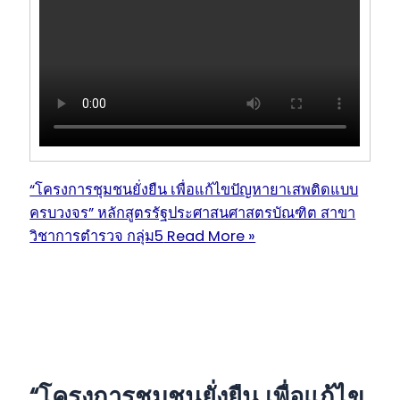
“โครงการชุมชนยั่งยืน เพื่อแก้ไขปัญหายาเสพติดแบบ
ครบวงจร” หลักสูตรรัฐประศาสนศาสตรบัณฑิต สาขา
วิชาการตำรวจ กลุ่ม5
Read More »
“โครงการชุมชนยั่งยืน เพื่อแก้ไข