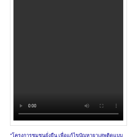
“โครงการชุมชนยั่งยืน เพื่อแก้ไขปัญหายาเสพติดแบบ