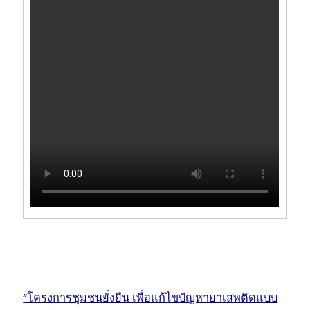
“โครงการชุมชนยั่งยืน เพื่อแก้ไขปัญหายาเสพติดแบบ