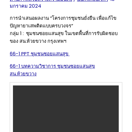
มกราคม 2024
การนำเสนอผลงาน “โครงการชุมชนยั่งยืน เพื่อแก้ไข
ปัญหายาเสพติดแบบครบวงจร”
กลุ่ม 1 : ชุมชนซอยแสนสุข ในเขตพื้นที่การรับผิดชอบ
ของ สน.ห้วยขวาง กรุงเทพฯ
66-1 PPT ชุมชนซอยแสนสุข
66-1 บทความวิชาการ ชุมชนซอยแสนสุข
สน.ห้วยขวาง