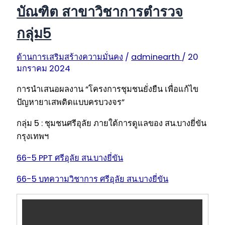
บัณฑิต สาขาวิชาการตำรวจ
กลุ่ม5
ด้านการเสริมสร้างความมั่นคง
/
adminearth
/
20
มกราคม 2024
การนำเสนอผลงาน “โครงการชุมชนยั่งยืน เพื่อแก้ไข
ปัญหายาเสพติดแบบครบวงจร”
กลุ่ม 5 : ชุมชนศรีอุลัย ภายใต้การดูแลของ สน.บางยี่ขัน
กรุงเทพฯ
66-5 PPT ศรีอุลัย สน.บางยี่ขัน
66-5 บทความวิชาการ ศรีอุลัย สน.บางยี่ขัน