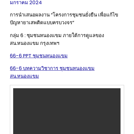
มกราคม 2024
การนำเสนอผลงาน “โครงการชุมชนยั่งยืน เพื่อแก้ไข
ปัญหายาเสพติดแบบครบวงจร”
กลุ่ม 6 : ชุมชนหนองแขม ภายใต้การดูแลของ
สน.หนองแขม กรุงเทพฯ
66-6 PPT ชุมชนหนองแขม
66-6 บทความวิชาการ ชุมชนหนองแขม
สน.หนองแขม